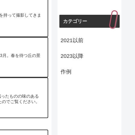
２台を持って撮影してきま
カテゴリー
2021以前
る3月。春を待つ丘の景
2023以降
作例
減ったものの味のある
たのでご覧ください。