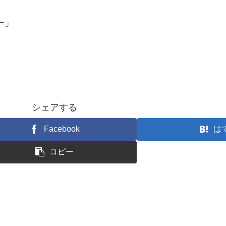
ー」
シェアする
Facebook
は
コピー