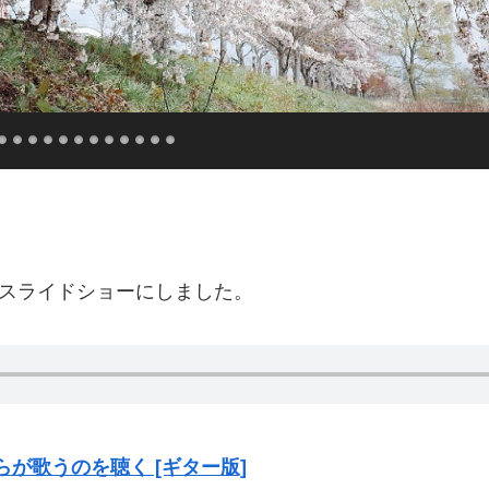
枚をスライドショーにしました。
らが歌うのを聴く [ギター版]