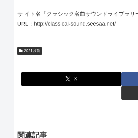
サ イト名「クラシック名曲サウンドライブラリ
URL：http://classical-sound.seesaa.net/
2021以前
X
関連記事