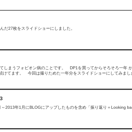
選んだ27枚をスライドショーにしました。
ってしまうフォビオン病のことです。 DP1を買ってからそろそろ一年 
続けてます。 今回は撮りためた一年分をスライドショーにしてみまし
3
4月～2013年1月にBLOGにアップしたものを含め「振り返り＝Looking 