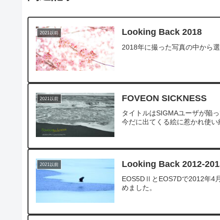
Looking Back 2018
2021以前
2018年に撮った写真の中から
FOVEON SICKNESS
2021以前
タイトルはSIGMAユーザが陥
今だに出てくる絵に惹かれ使い
Looking Back 2012-201
2021以前
EOS5DⅡとEOS7Dで2012年
めました。