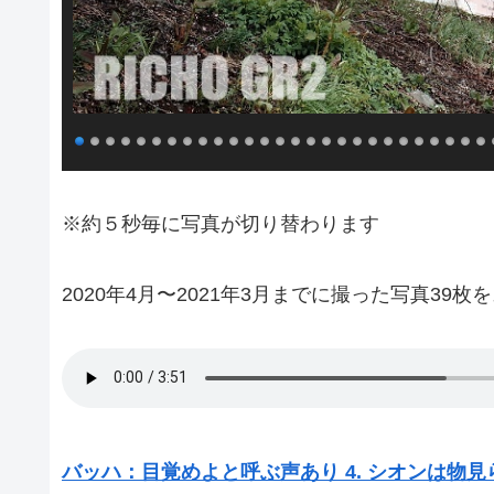
※約５秒毎に写真が切り替わります
2020年4月〜2021年3月までに撮った写真39
バッハ：目覚めよと呼ぶ声あり 4. シオンは物見