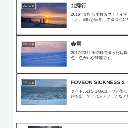
北帰行
2021以前
2016年3月 苫小牧市ウトナイ
した。朝日が反射して黄金色に
春雪
2021以前
2017年3月 美瑛町で撮った
色、色合いが綺麗です。
FOVEON SICKNESS 2
2021以前
タイトルはSIGMAユーザが
絵を出してくれるカメラだなと