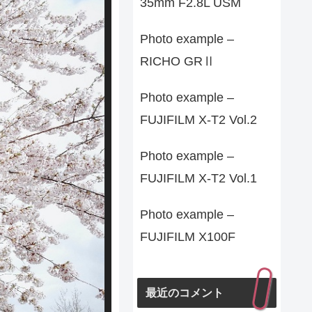
35mm F2.8L USM
Photo example –
RICHO GRⅡ
Photo example –
FUJIFILM X-T2 Vol.2
Photo example –
FUJIFILM X-T2 Vol.1
Photo example –
FUJIFILM X100F
最近のコメント